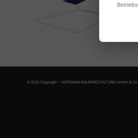
Betriebs
© 2026 Copyright – HOFMANN RAUMGESTALTUNG GmbH & Co