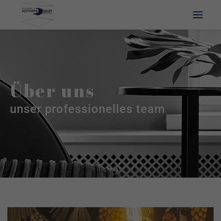
Über uns
unser professionelles team